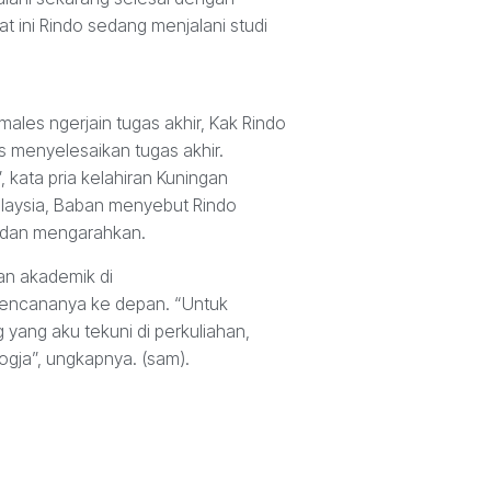
t ini Rindo sedang menjalani studi
ales ngerjain tugas akhir, Kak Rindo
 menyelesaikan tugas akhir.
 kata pria kelahiran Kuningan
alaysia, Baban menyebut Rindo
 dan mengarahkan.
an akademik di
a rencananya ke depan. “Untuk
 yang aku tekuni di perkuliahan,
ogja”, ungkapnya. (sam).