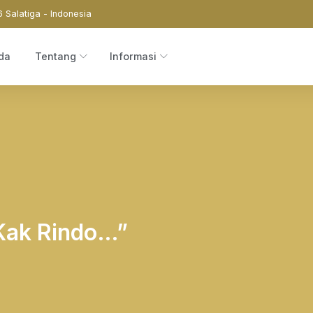
6 Salatiga - Indonesia
da
Tentang
Informasi
 Kak Rindo…”