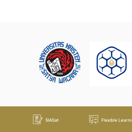
SIASat
Flexible Learn