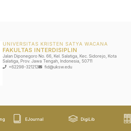
UNIVERSITAS KRISTEN SATYA WACANA
FAKULTAS INTERDISIPLIN
Jalan Diponegoro No. 66, Kel. Salatiga, Kec. Sidorejo, Kota
Salatiga, Prov. Jawa Tengah, Indonesia, 50711
+62298-321212
fid@uksw.edu
ing
EJournal
DigiLib