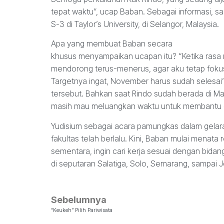
tepat waktu”, ucap Baban. Sebagai informasi, saa
S-3 di Taylor’s University, di Selangor, Malaysia.
Apa yang membuat Baban secara
khusus menyampaikan ucapan itu? “Ketika rasa m
mendorong terus-menerus, agar aku tetap fokus
Targetnya ingat, November harus sudah selesai”,
tersebut. Bahkan saat Rindo sudah berada di M
masih mau meluangkan waktu untuk membantu
Yudisium sebagai acara pamungkas dalam gelar
fakultas telah berlalu. Kini, Baban mulai menat
sementara, ingin cari kerja sesuai dengan bidang
di seputaran Salatiga, Solo, Semarang, sampai J
Sebelumnya
“Keukeh” Pilih Pariwisata