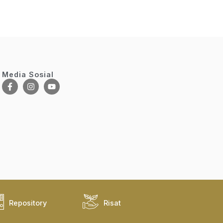
Media Sosial
Repository
Risat