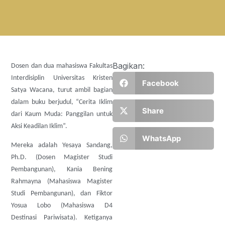
Bagikan:
Dosen dan dua mahasiswa Fakultas
Interdisiplin Universitas Kristen
Facebook
Satya Wacana, turut ambil bagian
dalam buku berjudul, “Cerita Iklim
Share
dari Kaum Muda: Panggilan untuk
Aksi Keadilan Iklim”.
WhatsApp
Mereka adalah Yesaya Sandang,
Ph.D. (Dosen Magister Studi
Pembangunan), Kania Bening
Rahmayna (Mahasiswa Magister
Studi Pembangunan), dan Fiktor
Yosua Lobo (Mahasiswa D4
Destinasi Pariwisata). Ketiganya