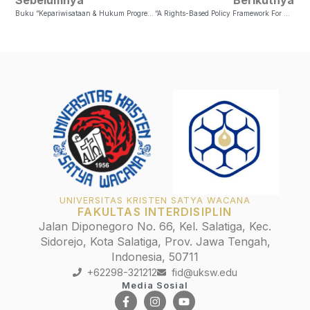
Buku “Kepariwisataan & Hukum Progresif: Menuju Pembangunan Berkelanjutan”
“A Rights-Based Policy Framework For Managing Industrial Water Pollution”
UNIVERSITAS KRISTEN SATYA WACANA
FAKULTAS INTERDISIPLIN
Jalan Diponegoro No. 66, Kel. Salatiga, Kec.
Sidorejo, Kota Salatiga, Prov. Jawa Tengah,
Indonesia, 50711
+62298-321212
fid@uksw.edu
Media Sosial