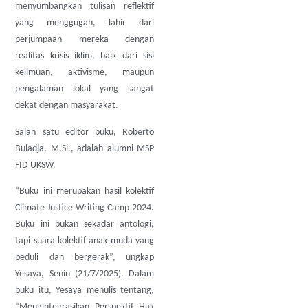
menyumbangkan tulisan reflektif
yang menggugah, lahir dari
perjumpaan mereka dengan
realitas krisis iklim, baik dari sisi
keilmuan, aktivisme, maupun
pengalaman lokal yang sangat
dekat dengan masyarakat.
Salah satu editor buku, Roberto
Buladja, M.Si., adalah alumni MSP
FID UKSW.
“Buku ini merupakan hasil kolektif
Climate Justice Writing Camp 2024.
Buku ini bukan sekadar antologi,
tapi suara kolektif anak muda yang
peduli dan bergerak”, ungkap
Yesaya, Senin (21/7/2025). Dalam
buku itu, Yesaya menulis tentang,
“Mengintegrasikan Perspektif Hak