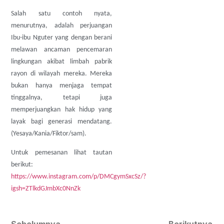
Salah satu contoh nyata,
menurutnya, adalah perjuangan
Ibu-ibu Nguter yang dengan berani
melawan ancaman pencemaran
lingkungan akibat limbah pabrik
rayon di wilayah mereka. Mereka
bukan hanya menjaga tempat
tinggalnya, tetapi juga
memperjuangkan hak hidup yang
layak bagi generasi mendatang.
(Yesaya/Kania/Fiktor/sam).
Untuk pemesanan lihat tautan
berikut:
https://www.instagram.com/p/DMCgymSxcSz/?
igsh=ZTlkdGJmbXc0NnZk
Sebelumnya
Berikutnya