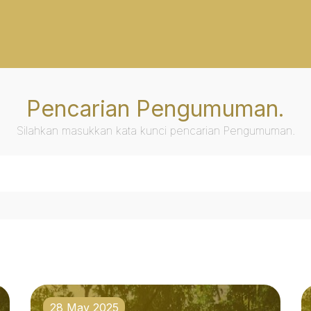
Pencarian Pengumuman.
Silahkan masukkan kata kunci pencarian Pengumuman.
28 May 2025