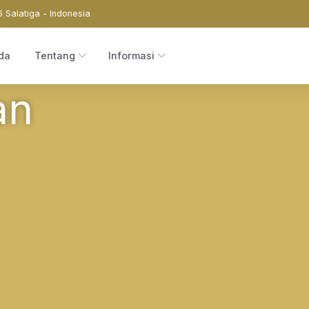
6 Salatiga - Indonesia
da
Tentang
Informasi
an