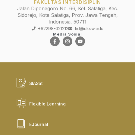
FAKULTAS INTERDISIPLIN
Jalan Diponegoro No. 66, Kel. Salatiga, Kec.
Sidorejo, Kota Salatiga, Prov. Jawa Tengah,
Indonesia, 50711
+62298-321212
fid@uksw.edu
Media Sosial
SIASat
Flexible Learning
EJournal