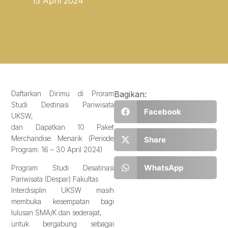
15 April 2024
Daftarkan Dirimu di Proram
Bagikan:
Studi Destinasi Pariwisata
Facebook
UKSW,
dan Dapatkan 10 Paket
Merchandise Menarik (Periode
Share
Program: 16 – 30 April 2024)
WhatsApp
Program Studi Desatinasi
Pariwisata (Despar) Fakultas
Interdisiplin UKSW masih
membuka kesempatan bagi
lulusan SMA/K dan sederajat,
untuk bergabung sebagai