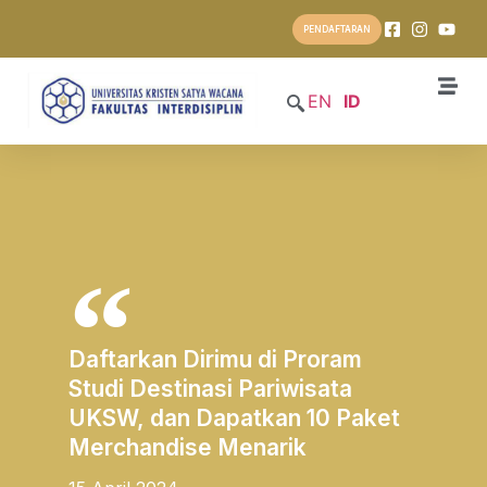
PENDAFTARAN
EN
ID
Daftarkan Dirimu di Proram
Studi Destinasi Pariwisata
UKSW, dan Dapatkan 10 Paket
Merchandise Menarik