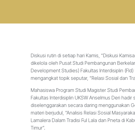
Diskusi rutin di setiap hari Kamis, “Diskusi Kamis
dikelola oleh Pusat Studi Pembangunan Berkelan
Development Studies) Fakultas Interdisiplin (FId
mengangkat topik seputar, “Relasi Sosial dan Tra
Mahasiswa Program Studi Magister Studi Pemb
Fakultas Interdisiplin UKSW Anselmus Deri hadir 
diselenggarakan secara daring menggunakan 
materi berjudul, “Analisis Relasi Sosial Masyar
Lamalera Dalam Tradisi Ful Lala dan Pneta di K
Timur”.