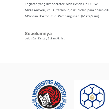
Kegiatan yang dimoderatori oleh Dosen FId UKSW
Mirza Ansyori, Ph.D., tersebut, diikuti oleh para dosen 
MSP dan Doktor Studi Pembangunan. (Mirza/sam).
Sebelumnya
Lulus Dari Despar, Bukan Akhir…