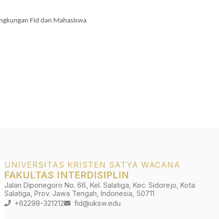
dilingkungan FId dan Mahasiswa
UNIVERSITAS KRISTEN SATYA WACANA
FAKULTAS INTERDISIPLIN
Jalan Diponegoro No. 66, Kel. Salatiga, Kec. Sidorejo, Kota
Salatiga, Prov. Jawa Tengah, Indonesia, 50711
+62298-321212
fid@uksw.edu