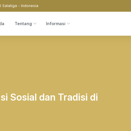
6 Salatiga - Indonesia
da
Tentang
Informasi
i Sosial dan Tradisi di