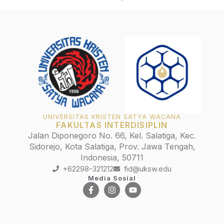
UNIVERSITAS KRISTEN SATYA WACANA
FAKULTAS INTERDISIPLIN
Jalan Diponegoro No. 66, Kel. Salatiga, Kec.
Sidorejo, Kota Salatiga, Prov. Jawa Tengah,
Indonesia, 50711
+62298-321212
fid@uksw.edu
Media Sosial