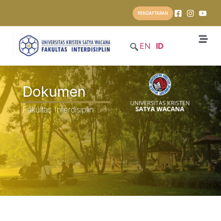
PENDAFTARAN
EN
ID
Dokumen
Fakultas Interdisiplin
Katalog Prodi