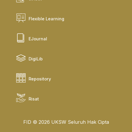
Flexible Learning
EJournal
DigiLib
Repository
Risat
FID © 2026 UKSW Seluruh Hak Cipta