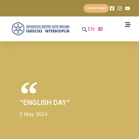
PENDAFTARAN
EN
ID
“ENGLISH DAY”
2 May 2024