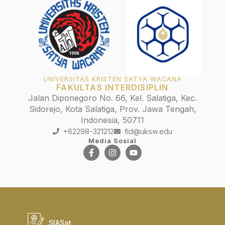
UNIVERSITAS KRISTEN SATYA WACANA
FAKULTAS INTERDISIPLIN
Jalan Diponegoro No. 66, Kel. Salatiga, Kec.
Sidorejo, Kota Salatiga, Prov. Jawa Tengah,
Indonesia, 50711
+62298-321212
fid@uksw.edu
Media Sosial
SIASat