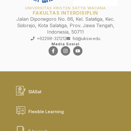
UNIVERSITAS KRISTEN SATYA WACANA
FAKULTAS INTERDISIPLIN
Jalan Diponegoro No. 66, Kel. Salatiga, Kec.
Sidorejo, Kota Salatiga, Prov. Jawa Tengah,
Indonesia, 50711
+62298-321212
fid@uksw.edu
Media Sosial
SIASat
Flexible Learning