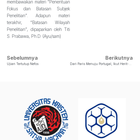
membawakan materi “Penentuan
Fokus dan Batasan Subjek
Penelitian”. Adapun materi
terakhir, “Batasan Wilayah
Penelitian”, dipaparkan oleh Titi
S. Prabawa, Ph.D. (Ayu/sam)
Sebelumnya
Berikutnya
Ujian Tertutup Nefos
Dari Paris Menuju Portugal, Ikut Herit-Aware