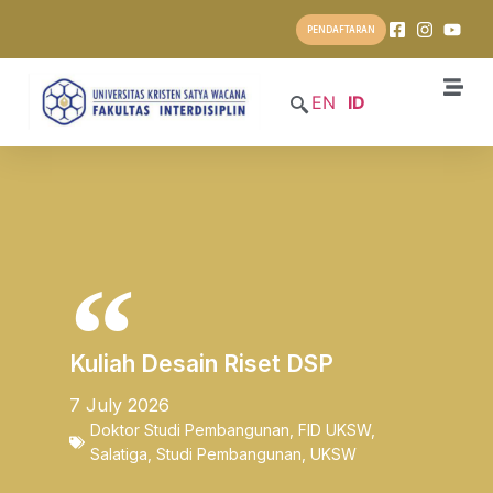
PENDAFTARAN
EN
ID
Kuliah Desain Riset DSP
7 July 2026
Doktor Studi Pembangunan
,
FID UKSW
,
Salatiga
,
Studi Pembangunan
,
UKSW