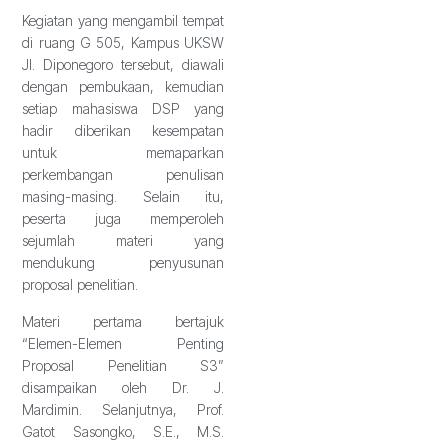
Kegiatan yang mengambil tempat
di ruang G 505, Kampus UKSW
Jl. Diponegoro tersebut, diawali
dengan pembukaan, kemudian
setiap mahasiswa DSP yang
hadir diberikan kesempatan
untuk memaparkan
perkembangan penulisan
masing-masing. Selain itu,
peserta juga memperoleh
sejumlah materi yang
mendukung penyusunan
proposal penelitian.
Materi pertama bertajuk
“Elemen-Elemen Penting
Proposal Penelitian S3”
disampaikan oleh Dr. J.
Mardimin. Selanjutnya, Prof.
Gatot Sasongko, S.E., M.S.