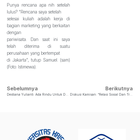
Punya rencana apa nih setelah
lulus? “Rencana saya setelah
selesai kuliah adalah kerja di
bagian marketing yang berkaitan
dengan
pariwisata. Dan saat ini saya
telah diterima di suatu
perusahaan yang bertempat
di Jakarta”, tutup Samuel. (sam)
(Foto: Istimewa).
Sebelumnya
Berikutnya
Destiana Yulianti: Ada Rindu Untuk Despar UKSW
Diskusi Kamisan: “Relasi Sosial Dan Tradisi Di Lembata NTT”