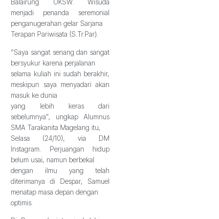
Balairung UKSW. Wisuda
menjadi penanda seremonial
penganugerahan gelar Sarjana
Terapan Pariwisata (S.Tr.Par).
“Saya sangat senang dan sangat
bersyukur karena perjalanan
selama kuliah ini sudah berakhir,
meskipun saya menyadari akan
masuk ke dunia
yang lebih keras dari
sebelumnya”, ungkap Alumnus
SMA Tarakanita Magelang itu,
Selasa (24/10), via DM
Instagram. Perjuangan hidup
belum usai, namun berbekal
dengan ilmu yang telah
diterimanya di Despar, Samuel
menatap masa depan dengan
optimis.