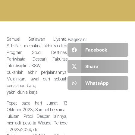
Samuel Setiawan Liyanto,
Bagikan:
S.Tr.Par., memaknai akhir studi di
Facebook
Program Studi Destinasi
Pariwisata (Despar) Fakultas
Interdisiplin UKSW,
Share
bukanlah akhir perjalanannya.
Melainkan, awal dari sebuah
WhatsApp
perjalanan baru,
yakni dunia kerja.
Tepat pada hari Jumat, 13
Oktober 2023, Samuel bersama
lulusan Prodi Despar lainnya,
menjadi peserta Wisuda Periode
II 2023/2024, di