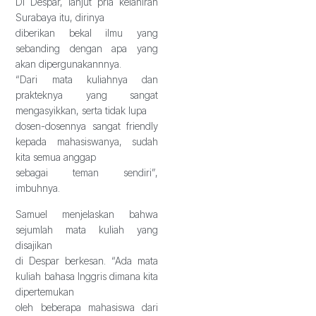
Di Despar, lanjut pria kelahiran
Surabaya itu, dirinya
diberikan bekal ilmu yang
sebanding dengan apa yang
akan dipergunakannnya.
“Dari mata kuliahnya dan
prakteknya yang sangat
mengasyikkan, serta tidak lupa
dosen-dosennya sangat friendly
kepada mahasiswanya, sudah
kita semua anggap
sebagai teman sendiri”,
imbuhnya.
Samuel menjelaskan bahwa
sejumlah mata kuliah yang
disajikan
di Despar berkesan. “Ada mata
kuliah bahasa Inggris dimana kita
dipertemukan
oleh beberapa mahasiswa dari