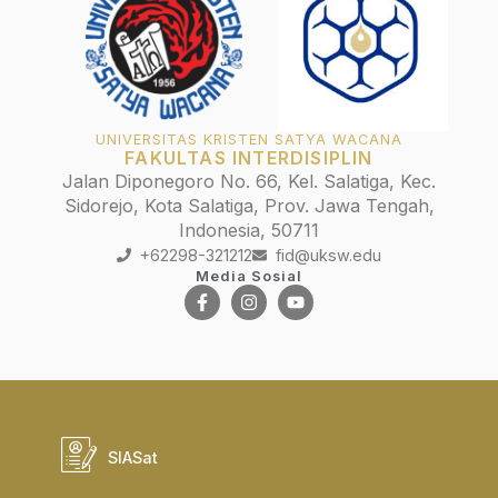
UNIVERSITAS KRISTEN SATYA WACANA
FAKULTAS INTERDISIPLIN
Jalan Diponegoro No. 66, Kel. Salatiga, Kec.
Sidorejo, Kota Salatiga, Prov. Jawa Tengah,
Indonesia, 50711
+62298-321212
fid@uksw.edu
Media Sosial
SIASat