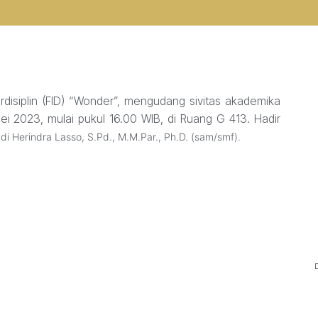
disiplin (FID) “Wonder”, mengudang sivitas akademika
ei 2023, mulai pukul 16.00 WIB, di Ruang G 413. Hadir
ldi Herindra Lasso, S.Pd., M.M.Par., Ph.D. (sam/smf).