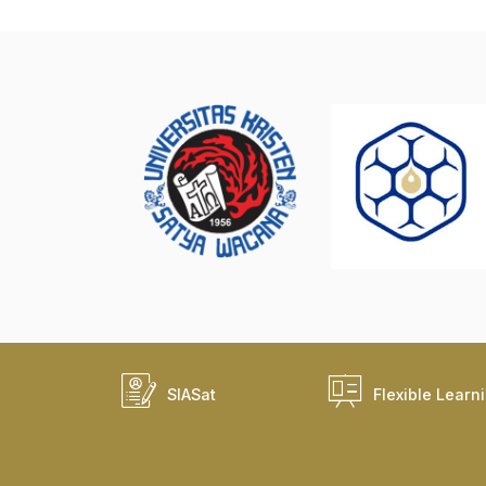
SIASat
Flexible Learn