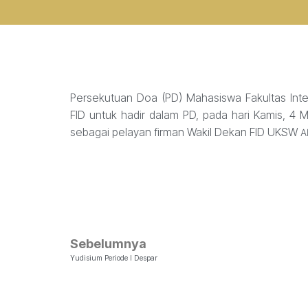
Persekutuan Doa (PD) Mahasiswa Fakultas Inter
FID untuk hadir dalam PD, pada hari Kamis, 4 M
sebagai pelayan firman Wakil Dekan FID UKSW
A
Sebelumnya
Yudisium Periode I Despar