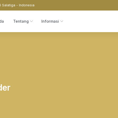
6 Salatiga - Indonesia
da
Tentang
Informasi
der