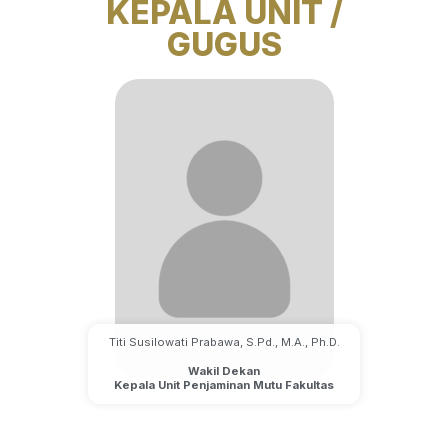
KEPALA UNIT /
GUGUS
Titi Susilowati Prabawa, S.Pd., M.A., Ph.D.
Wakil Dekan
Kepala Unit Penjaminan Mutu Fakultas