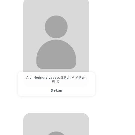
Aldi Herindra Lasso, S.Pd., M.M.Par.,
Ph.D.
Dekan