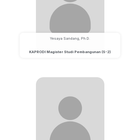
Yesaya Sandang, Ph.D.
KAPRODI Magister Studi Pembangunan (S-2)