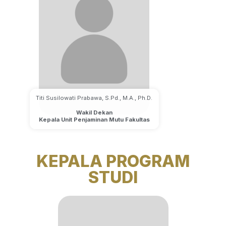
Titi Susilowati Prabawa, S.Pd., M.A., Ph.D.
Wakil Dekan
Kepala Unit Penjaminan Mutu Fakultas
KEPALA PROGRAM
STUDI