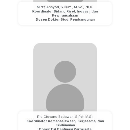
Mirza Ansyori, S.Hum., M.Sc., Ph.D.
Koordinator Bidang Riset, Inovasi, dan
Kewirausahaan
Dosen Doktor Studi Pembangunan
Rio Giovano Setiawan, S.Pd., M.Si.
Koordinator Kemahasiswaan, Kerjasama, dan
Kealumnian
Dosen D4 Destinasi Pariwisata