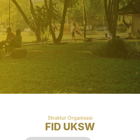
Struktur Organisasi
FID UKSW