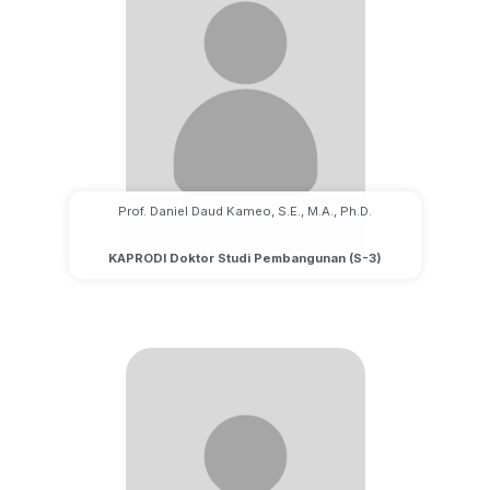
Prof. Daniel Daud Kameo, S.E., M.A., Ph.D.
KAPRODI Doktor Studi Pembangunan (S-3)