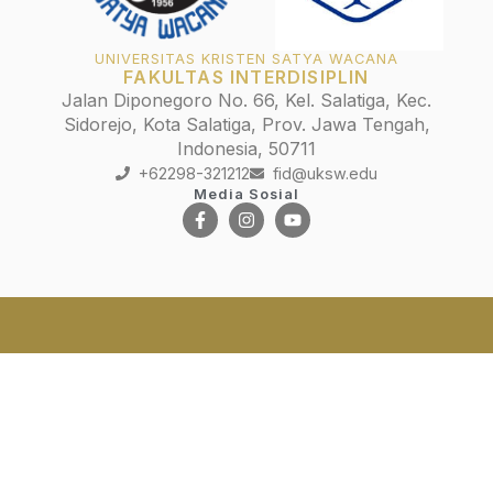
UNIVERSITAS KRISTEN SATYA WACANA
FAKULTAS INTERDISIPLIN
Jalan Diponegoro No. 66, Kel. Salatiga, Kec.
Sidorejo, Kota Salatiga, Prov. Jawa Tengah,
Indonesia, 50711
+62298-321212
fid@uksw.edu
Media Sosial
SIASat
Flexible Learning