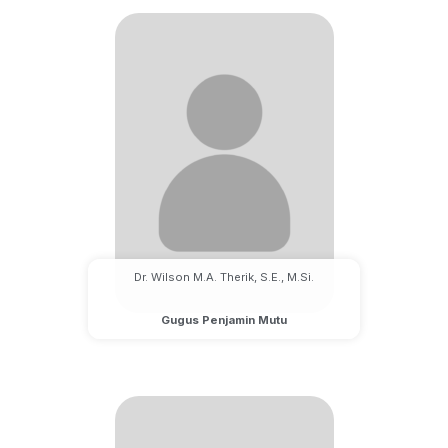
Dr. Wilson M.A. Therik, S.E., M.Si.
Gugus Penjamin Mutu