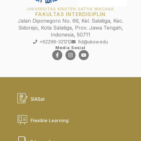
UNIVERSITAS KRISTEN SATYA WACANA
FAKULTAS INTERDISIPLIN
Jalan Diponegoro No. 66, Kel. Salatiga, Kec.
Sidorejo, Kota Salatiga, Prov. Jawa Tengah,
Indonesia, 50711
+62298-321212
fid@uksw.edu
Media Sosial
SIASat
Flexible Learning