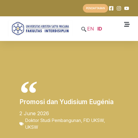
PENDAFTARAN
EN
ID
Promosi dan Yudisium Eugénia
2 June 2026
Doktor Studi Pembangunan
,
FID UKSW
,
UKSW