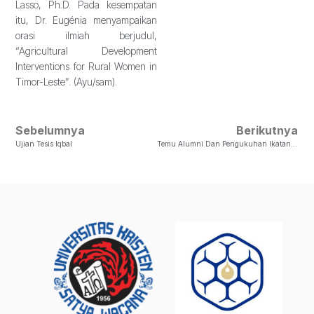
Lasso, Ph.D. Pada kesempatan
itu, Dr. Eugénia menyampaikan
orasi ilmiah berjudul,
“Agricultural Development
Interventions for Rural Women in
Timor-Leste”. (Ayu/sam).
Sebelumnya
Berikutnya
Ujian Tesis Iqbal
Temu Alumni Dan Pengukuhan Ikatan Alumni DSP