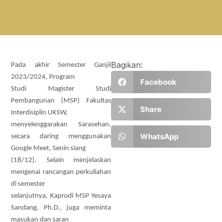
Bagikan:
Pada akhir Semester Ganjil
2023/2024, Program
Facebook
Studi Magister Studi
Pembangunan (MSP) Fakultas
Share
Interdisiplin UKSW,
menyelenggarakan Sarasehan,
WhatsApp
secara daring menggunakan
Google Meet, Senin siang
(18/12). Selain menjelaskan
mengenai rancangan perkuliahan
di semester
selanjutnya, Kaprodi MSP Yesaya
Sandang, Ph.D., juga meminta
masukan dan saran