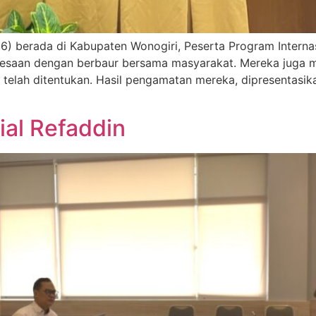
6) berada di Kabupaten Wonogiri, Peserta Program Interna
esaan dengan berbaur bersama masyarakat. Mereka juga m
elah ditentukan. Hasil pengamatan mereka, dipresentasika
ial Refaddin