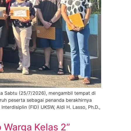
da Sabtu (25/7/2026), mengambil tempat di
uruh peserta sebagai penanda berakhirnya
terdisiplin (FID) UKSW, Aldi H. Lasso, Ph.D.,
p Warga Kelas 2”