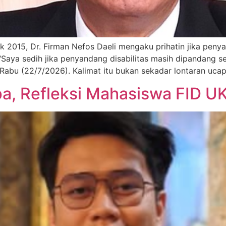
ak 2015, Dr. Firman Nefos Daeli mengaku prihatin jika peny
aya sedih jika penyandang disabilitas masih dipandang seb
a, Rabu (22/7/2026). Kalimat itu bukan sekadar lontaran uca
opa, Refleksi Mahasiswa FID 