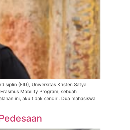
iplin (FID), Universitas Kristen Satya
 Erasmus Mobility Program, sebuah
anan ini, aku tidak sendiri. Dua mahasiswa
 Pedesaan