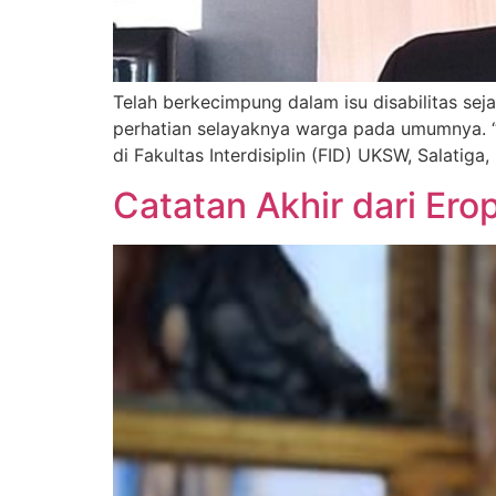
Telah berkecimpung dalam isu disabilitas sej
perhatian selayaknya warga pada umumnya. “S
di Fakultas Interdisiplin (FID) UKSW, Salatig
Catatan Akhir dari Er