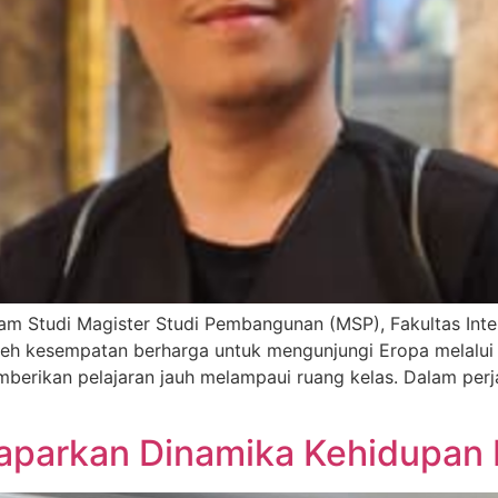
Studi Magister Studi Pembangunan (MSP), Fakultas Interdis
eh kesempatan berharga untuk mengunjungi Eropa melalui
erikan pelajaran jauh melampaui ruang kelas. Dalam perjal
Paparkan Dinamika Kehidupan