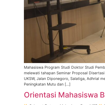
Mahasiswa Program Studi Doktor Studi Pemban
melewati tahapan Seminar Proposal Disertas
UKSW, Jalan Diponegoro, Salatiga, Adhrial m
Peningkatan Mutu dan […]
Orientasi Mahasiswa 