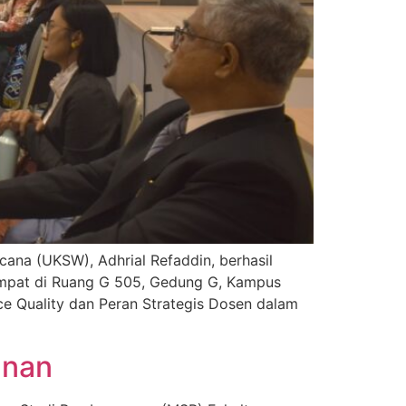
cana (UKSW), Adhrial Refaddin, berhasil
tempat di Ruang G 505, Gedung G, Kampus
ce Quality dan Peran Strategis Dosen dalam
unan