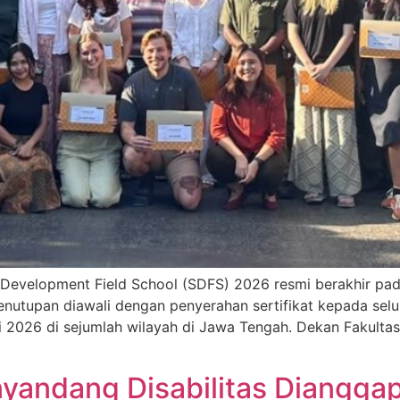
e Development Field School (SDFS) 2026 resmi berakhir pa
nutupan diawali dengan penyerahan sertifikat kepada sel
 2026 di sejumlah wilayah di Jawa Tengah. Dekan Fakultas In
nyandang Disabilitas Diangga