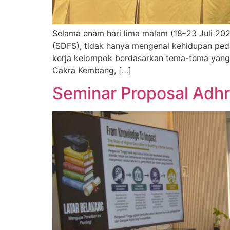
Selama enam hari lima malam (18–23 Juli 202
(SDFS), tidak hanya mengenal kehidupan ped
kerja kelompok berdasarkan tema-tema yang t
Cakra Kembang, […]
Seminar Proposal Adhr