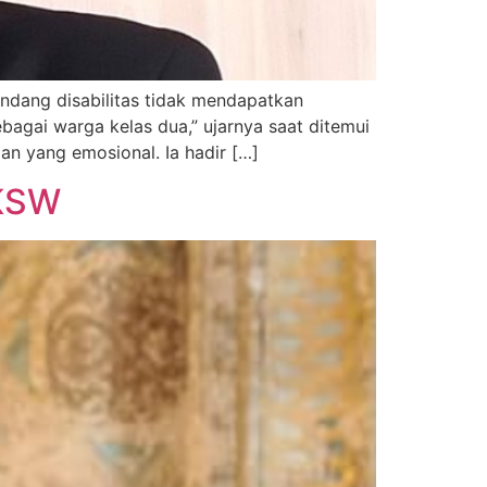
andang disabilitas tidak mendapatkan
agai warga kelas dua,” ujarnya saat ditemui
pan yang emosional. Ia hadir […]
UKSW