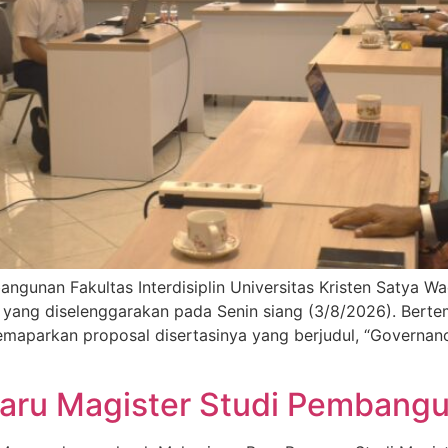
gunan Fakultas Interdisiplin Universitas Kristen Satya Wa
i yang diselenggarakan pada Senin siang (3/8/2026). Ber
emaparkan proposal disertasinya yang berjudul, “Governan
Baru Magister Studi Pembang