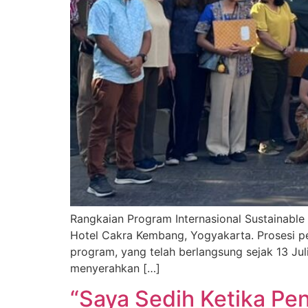
Rangkaian Program Internasional Sustainabl
Hotel Cakra Kembang, Yogyakarta. Prosesi pe
program, yang telah berlangsung sejak 13 Juli
menyerahkan […]
“Saya Sedih Ketika Pe