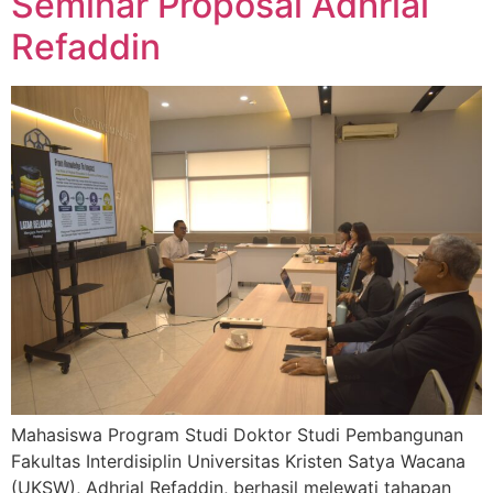
Seminar Proposal Adhrial
Refaddin
Mahasiswa Program Studi Doktor Studi Pembangunan
Fakultas Interdisiplin Universitas Kristen Satya Wacana
(UKSW), Adhrial Refaddin, berhasil melewati tahapan