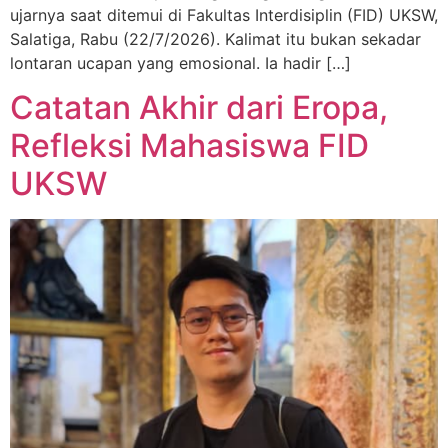
ujarnya saat ditemui di Fakultas Interdisiplin (FID) UKSW,
Salatiga, Rabu (22/7/2026). Kalimat itu bukan sekadar
lontaran ucapan yang emosional. Ia hadir […]
Catatan Akhir dari Eropa,
Refleksi Mahasiswa FID
UKSW