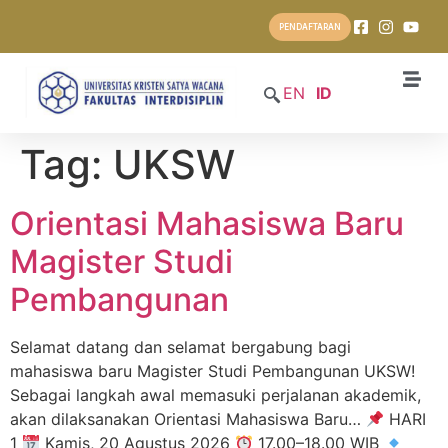
PENDAFTARAN
EN
ID
Tag:
UKSW
Orientasi Mahasiswa Baru
Magister Studi
Pembangunan
Selamat datang dan selamat bergabung bagi
mahasiswa baru Magister Studi Pembangunan UKSW!
Sebagai langkah awal memasuki perjalanan akademik,
akan dilaksanakan Orientasi Mahasiswa Baru…
HARI
1
Kamis, 20 Agustus 2026
17.00–18.00 WIB