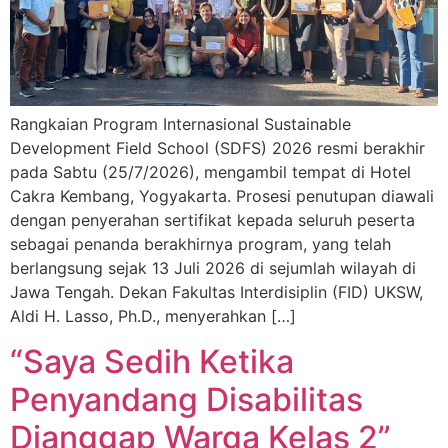
Rangkaian Program Internasional Sustainable
Development Field School (SDFS) 2026 resmi berakhir
pada Sabtu (25/7/2026), mengambil tempat di Hotel
Cakra Kembang, Yogyakarta. Prosesi penutupan diawali
dengan penyerahan sertifikat kepada seluruh peserta
sebagai penanda berakhirnya program, yang telah
berlangsung sejak 13 Juli 2026 di sejumlah wilayah di
Jawa Tengah. Dekan Fakultas Interdisiplin (FID) UKSW,
Aldi H. Lasso, Ph.D., menyerahkan […]
“Saya Sedih Ketika
Penyandang Disabilitas
Dianggap Warga Kelas 2”