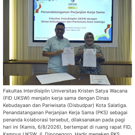
Fakultas Interdisiplin Universitas Kristen Satya Wacana
(FID UKSW) menjalin kerja sama dengan Dinas
Kebudayaan dan Pariwisata (Disbudpar) Kota Salatiga.
Penandatanganan Perjanjian Kerja Sama (PKS) sebagai
penanda kolaborasi tersebut, dilaksanakan pada pagi
hari ini (Kamis, 6/8/2026), bertempat di ruang rapat FID,
Kampus UKSW Jl. Diponegoro. Hadir meneken PKS,