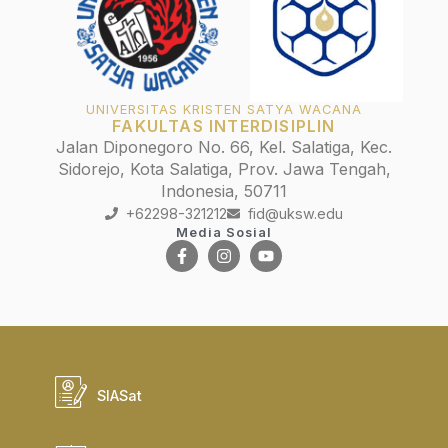
UNIVERSITAS KRISTEN SATYA WACANA
FAKULTAS INTERDISIPLIN
Jalan Diponegoro No. 66, Kel. Salatiga, Kec.
Sidorejo, Kota Salatiga, Prov. Jawa Tengah,
Indonesia, 50711
+62298-321212
fid@uksw.edu
Media Sosial
SIASat