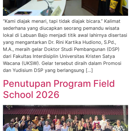
“Kami diajak menari, tapi tidak diajak bicara.” Kalimat
sederhana yang diucapkan seorang pemandu wisata
lokal di Labuan Bajo menjadi titik awal lahirnya disertasi
yang mengantarkan Dr. Rini Kartika Hudiono, S.Pd.,
M.A., meraih gelar Doktor Studi Pembangunan (DSP)
dari Fakultas Interdisiplin Universitas Kristen Satya
Wacana (UKSW). Gelar tersebut diraih dalam Promosi
dan Yudisium DSP yang berlangsung […]
Penutupan Program Field
School 2026